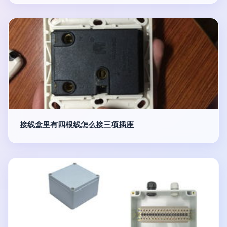
接线盒里有四根线怎么接三项插座