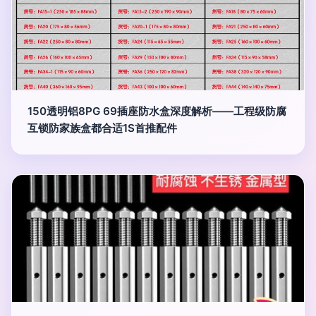
150透明铝8PG 69插座防水盒深度解析——工程级防腐
互锁防家族盒都合适1S首推配件