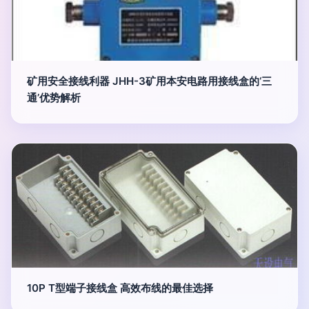
矿用安全接线利器 JHH-3矿用本安电路用接线盒的‘三
通’优势解析
10P T型端子接线盒 高效布线的最佳选择