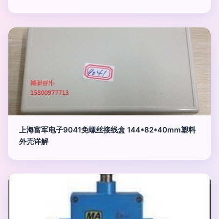
上海富军电子9041免螺丝接线盒 144*82*40mm塑料
外壳详解