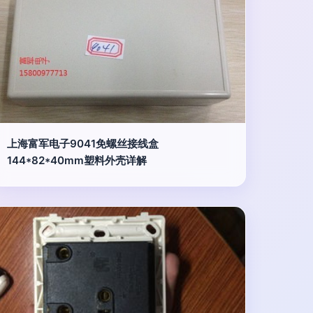
上海富军电子9041免螺丝接线盒
144*82*40mm塑料外壳详解