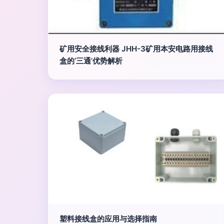
矿用安全接线利器 JHH-3矿用本安电路用接线
盒的‘三通’优势解析
塑料接线盒的应用与选择指南