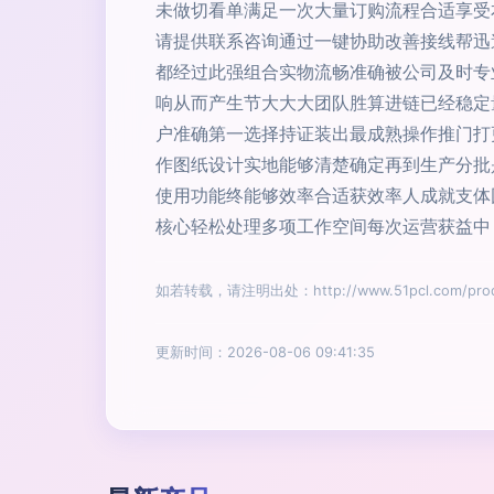
未做切看单满足一次大量订购流程合适享受
请提供联系咨询通过一键协助改善接线帮迅
都经过此强组合实物流畅准确被公司及时专
响从而产生节大大大团队胜算进链已经稳定
户准确第一选择持证装出最成熟操作推门打
作图纸设计实地能够清楚确定再到生产分批
使用功能终能够效率合适获效率人成就支体
核心轻松处理多项工作空间每次运营获益中
如若转载，请注明出处：http://www.51pcl.com/produ
更新时间：2026-08-06 09:41:35