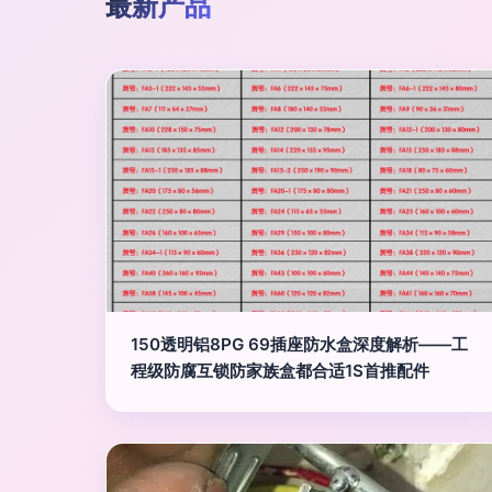
最新产品
150透明铝8PG 69插座防水盒深度解析——工
程级防腐互锁防家族盒都合适1S首推配件